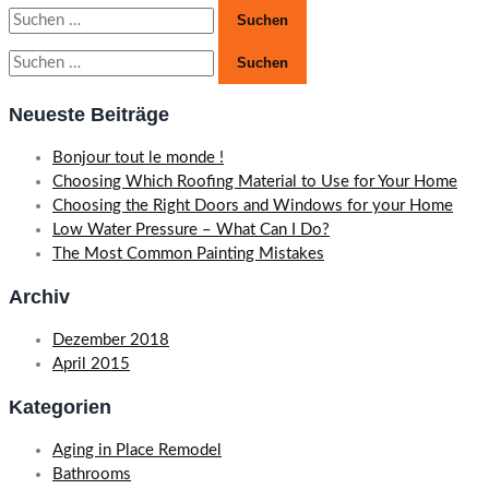
Suchen
nach:
Suchen
nach:
Neueste Beiträge
Bonjour tout le monde !
Choosing Which Roofing Material to Use for Your Home
Choosing the Right Doors and Windows for your Home
Low Water Pressure – What Can I Do?
The Most Common Painting Mistakes
Archiv
Dezember 2018
April 2015
Kategorien
Aging in Place Remodel
Bathrooms