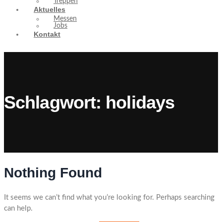
Treppen
Aktuelles
Messen
Jobs
Kontakt
Schlagwort:
holidays
Nothing Found
It seems we can’t find what you’re looking for. Perhaps searching
can help.