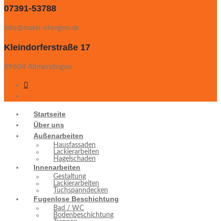
07391-53788
info@maler-ehingen.de
Kleindorferstraße 17
89604 Allmendingen
Startseite
Über uns
Außenarbeiten
Hausfassaden
Lackierarbeiten
Hagelschaden
Innenarbeiten
Gestaltung
Lackierarbeiten
Tuchspanndecken
Fugenlose Beschichtung
Bad / WC
Bodenbeschichtung