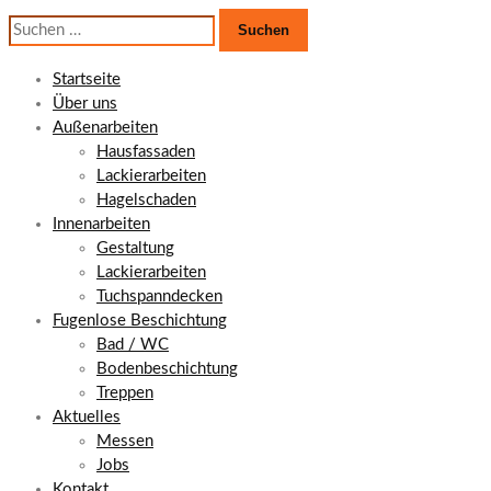
Suchen
nach:
Startseite
Über uns
Außenarbeiten
Hausfassaden
Lackierarbeiten
Hagelschaden
Innenarbeiten
Gestaltung
Lackierarbeiten
Tuchspanndecken
Fugenlose Beschichtung
Bad / WC
Bodenbeschichtung
Treppen
Aktuelles
Messen
Jobs
Kontakt