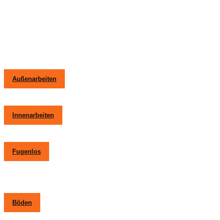
Außenarbeiten
Innenarbeiten
Fugenlos
Böden