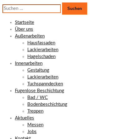
Suchen
nach:
Startseite
Über uns
Außenarbeiten
Hausfassaden
Lackierarbeiten
Hagelschaden
Innenarbeiten
Gestaltung
Lackierarbeiten
Tuchspanndecken
Fugenlose Beschichtung
Bad / WC
Bodenbeschichtung
Treppen
Aktuelles
Messen
Jobs
Kontakt