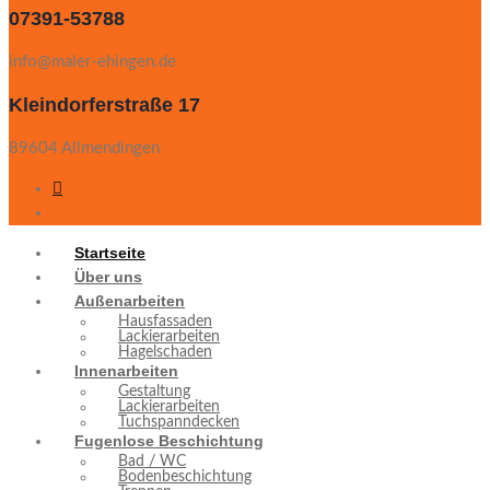
07391-53788
info@maler-ehingen.de
Kleindorferstraße 17
89604 Allmendingen
Startseite
Über uns
Außenarbeiten
Hausfassaden
Lackierarbeiten
Hagelschaden
Innenarbeiten
Gestaltung
Lackierarbeiten
Tuchspanndecken
Fugenlose Beschichtung
Bad / WC
Bodenbeschichtung