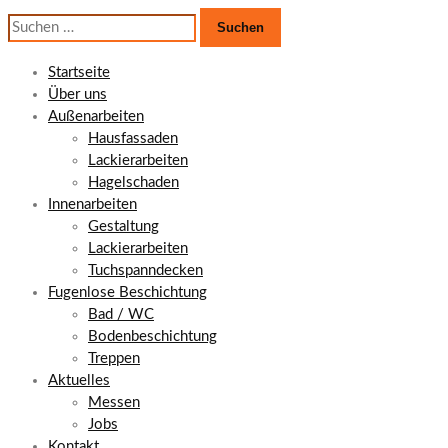
Suchen
nach:
Startseite
Über uns
Außenarbeiten
Hausfassaden
Lackierarbeiten
Hagelschaden
Innenarbeiten
Gestaltung
Lackierarbeiten
Tuchspanndecken
Fugenlose Beschichtung
Bad / WC
Bodenbeschichtung
Treppen
Aktuelles
Messen
Jobs
Kontakt