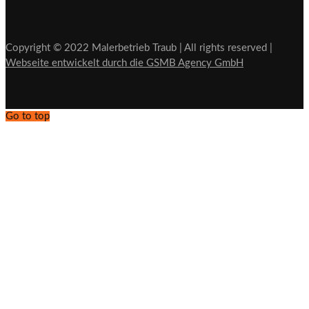
Copyright © 2022 Malerbetrieb Traub | All rights reserved |
Webseite entwickelt durch die GSMB Agency GmbH
Go to top