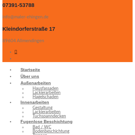
07391-53788
info@maler-ehingen.de
Kleindorferstraße 17
89604 Allmendingen
Startseite
Über uns
Außenarbeiten
Hausfassaden
Lackierarbeiten
Hagelschaden
Innenarbeiten
Gestaltung
Lackierarbeiten
Tuchspanndecken
Fugenlose Beschichtung
Bad / WC
Bodenbeschichtung