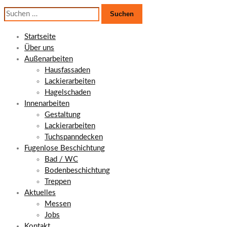
Suchen
nach:
Startseite
Über uns
Außenarbeiten
Hausfassaden
Lackierarbeiten
Hagelschaden
Innenarbeiten
Gestaltung
Lackierarbeiten
Tuchspanndecken
Fugenlose Beschichtung
Bad / WC
Bodenbeschichtung
Treppen
Aktuelles
Messen
Jobs
Kontakt