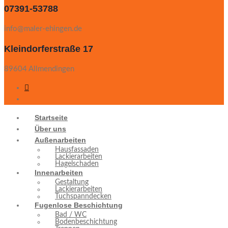
07391-53788
info@maler-ehingen.de
Kleindorferstraße 17
89604 Allmendingen
Startseite
Über uns
Außenarbeiten
Hausfassaden
Lackierarbeiten
Hagelschaden
Innenarbeiten
Gestaltung
Lackierarbeiten
Tuchspanndecken
Fugenlose Beschichtung
Bad / WC
Bodenbeschichtung