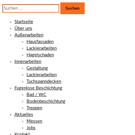
Suchen
nach:
Startseite
Über uns
Außenarbeiten
Hausfassaden
Lackierarbeiten
Hagelschaden
Innenarbeiten
Gestaltung
Lackierarbeiten
Tuchspanndecken
Fugenlose Beschichtung
Bad / WC
Bodenbeschichtung
Treppen
Aktuelles
Messen
Jobs
Kontakt