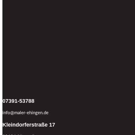
07391-53788
info@maler-ehingen.de
Kleindorferstraße 17