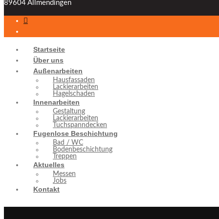
89604 Allmendingen
Startseite
Über uns
Außenarbeiten
Hausfassaden
Lackierarbeiten
Hagelschaden
Innenarbeiten
Gestaltung
Lackierarbeiten
Tuchspanndecken
Fugenlose Beschichtung
Bad / WC
Bodenbeschichtung
Treppen
Aktuelles
Messen
Jobs
Kontakt