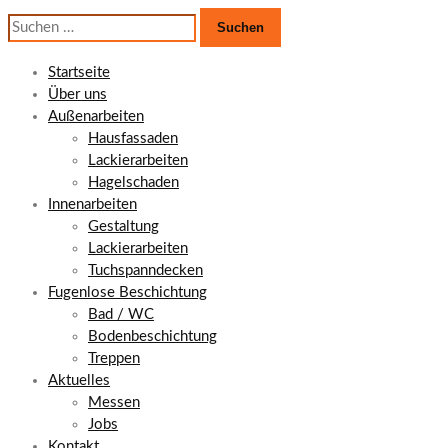
Suchen
nach:
Startseite
Über uns
Außenarbeiten
Hausfassaden
Lackierarbeiten
Hagelschaden
Innenarbeiten
Gestaltung
Lackierarbeiten
Tuchspanndecken
Fugenlose Beschichtung
Bad / WC
Bodenbeschichtung
Treppen
Aktuelles
Messen
Jobs
Kontakt