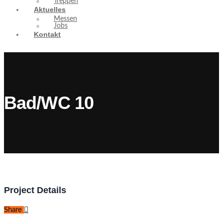
Treppen
Aktuelles
Messen
Jobs
Kontakt
Bad/WC 10
Project Details
Share