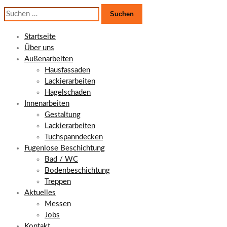
Suchen
nach:
Startseite
Über uns
Außenarbeiten
Hausfassaden
Lackierarbeiten
Hagelschaden
Innenarbeiten
Gestaltung
Lackierarbeiten
Tuchspanndecken
Fugenlose Beschichtung
Bad / WC
Bodenbeschichtung
Treppen
Aktuelles
Messen
Jobs
Kontakt