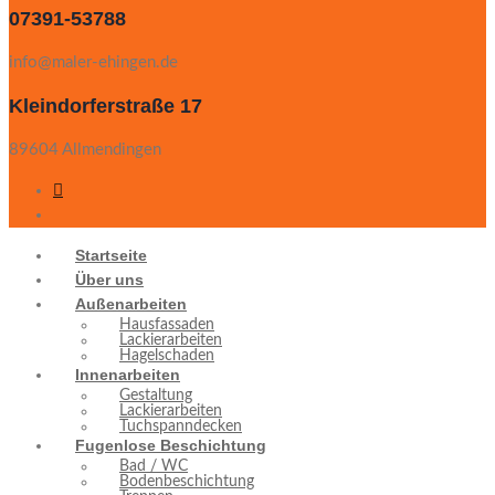
07391-53788
info@maler-ehingen.de
Kleindorferstraße 17
89604 Allmendingen
Startseite
Über uns
Außenarbeiten
Hausfassaden
Lackierarbeiten
Hagelschaden
Innenarbeiten
Gestaltung
Lackierarbeiten
Tuchspanndecken
Fugenlose Beschichtung
Bad / WC
Bodenbeschichtung