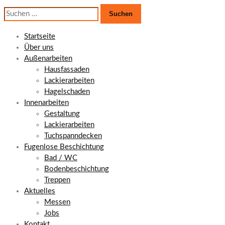
Suchen
nach:
Startseite
Über uns
Außenarbeiten
Hausfassaden
Lackierarbeiten
Hagelschaden
Innenarbeiten
Gestaltung
Lackierarbeiten
Tuchspanndecken
Fugenlose Beschichtung
Bad / WC
Bodenbeschichtung
Treppen
Aktuelles
Messen
Jobs
Kontakt