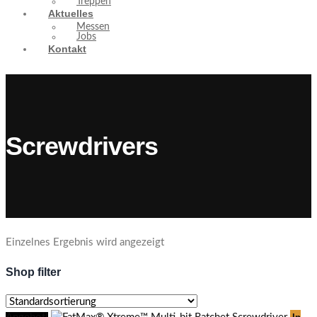
Treppen
Aktuelles
Messen
Jobs
Kontakt
Screwdrivers
Einzelnes Ergebnis wird angezeigt
Shop filter