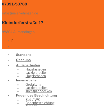
07391-53788
info@maler-ehingen.de
Kleindorferstraße 17
89604 Allmendingen
Startseite
Über uns
Außenarbeiten
Hausfassaden
Lackierarbeiten
Hagelschaden
Innenarbeiten
Gestaltung
Lackierarbeiten
Tuchspanndecken
Fugenlose Beschichtung
Bad / WC
Bodenbeschichtung