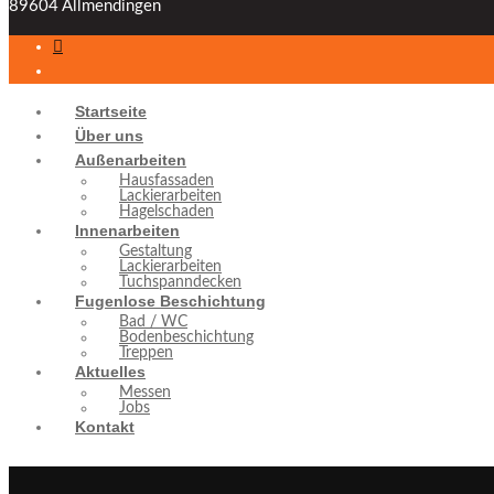
89604 Allmendingen
Startseite
Über uns
Außenarbeiten
Hausfassaden
Lackierarbeiten
Hagelschaden
Innenarbeiten
Gestaltung
Lackierarbeiten
Tuchspanndecken
Fugenlose Beschichtung
Bad / WC
Bodenbeschichtung
Treppen
Aktuelles
Messen
Jobs
Kontakt