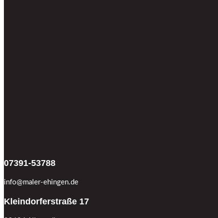
07391-53788
info@maler-ehingen.de
Kleindorferstraße 17