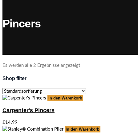
Pincers
Es werden alle 2 Ergebnisse angezeigt
Shop filter
In den Warenkorb
Carpenter's Pincers
£
14.99
In den Warenkorb