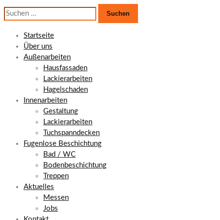
Suchen
nach:
Startseite
Über uns
Außenarbeiten
Hausfassaden
Lackierarbeiten
Hagelschaden
Innenarbeiten
Gestaltung
Lackierarbeiten
Tuchspanndecken
Fugenlose Beschichtung
Bad / WC
Bodenbeschichtung
Treppen
Aktuelles
Messen
Jobs
Kontakt